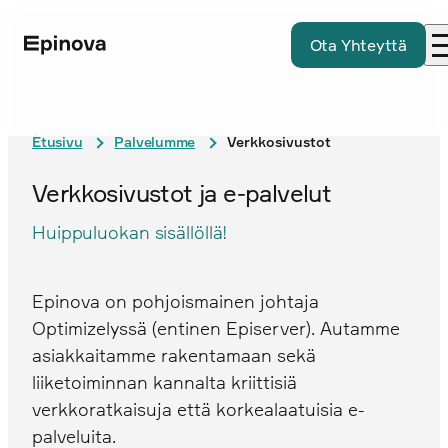
Ota Yhteyttä
Etusivu
Palvelumme
Verkkosivustot
Verkkosivustot ja e-palvelut
Huippuluokan sisällöllä!
Epinova on pohjoismainen johtaja
Optimizelyssä (entinen Episerver). Autamme
asiakkaitamme rakentamaan sekä
liiketoiminnan kannalta kriittisiä
verkkoratkaisuja että korkealaatuisia e-
palveluita.