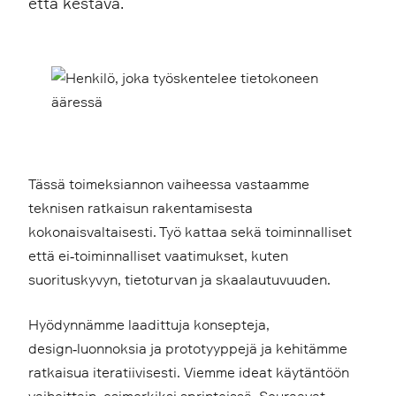
että kestävä.
Tässä toimeksiannon vaiheessa vastaamme
teknisen ratkaisun rakentamisesta
kokonaisvaltaisesti. Työ kattaa sekä toiminnalliset
että ei‑toiminnalliset vaatimukset, kuten
suorituskyvyn, tietoturvan ja skaalautuvuuden.
Hyödynnämme laadittuja konsepteja,
design‑luonnoksia ja prototyyppejä ja kehitämme
ratkaisua iteratiivisesti. Viemme ideat käytäntöön