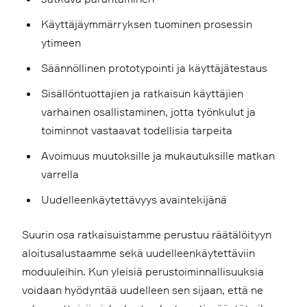
Käyttäjäymmärryksen tuominen prosessin
ytimeen
Säännöllinen prototypointi ja käyttäjätestaus
Sisällöntuottajien ja ratkaisun käyttäjien
varhainen osallistaminen, jotta työnkulut ja
toiminnot vastaavat todellisia tarpeita
Avoimuus muutoksille ja mukautuksille matkan
varrella
Uudelleenkäytettävyys avaintekijänä
Suurin osa ratkaisuistamme perustuu räätälöityyn
aloitusalustaamme sekä uudelleenkäytettäviin
moduuleihin. Kun yleisiä perustoiminnallisuuksia
voidaan hyödyntää uudelleen sen sijaan, että ne