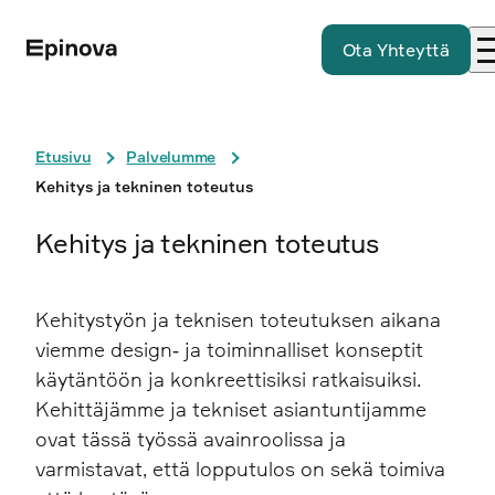
Ota Yhteyttä
Etusivu
Palvelumme
Kehitys ja tekninen toteutus
Kehitys ja tekninen toteutus
Kehitystyön ja teknisen toteutuksen aikana
viemme design‑ ja toiminnalliset konseptit
käytäntöön ja konkreettisiksi ratkaisuiksi.
Kehittäjämme ja tekniset asiantuntijamme
ovat tässä työssä avainroolissa ja
varmistavat, että lopputulos on sekä toimiva