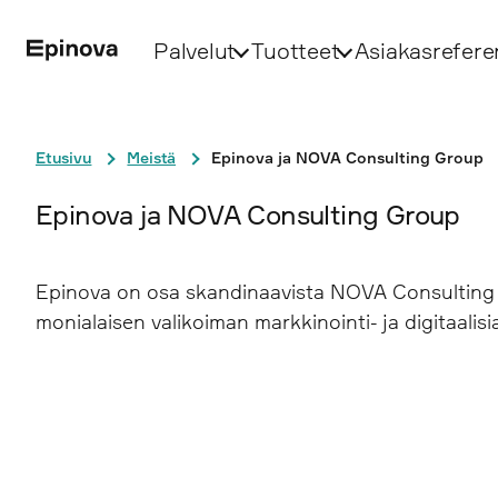
Palvelut
Tuotteet
Asiakasrefere
Etusivu
Meistä
Epinova ja NOVA Consulting Group
Epinova ja NOVA Consulting Group
Epinova on osa skandinaavista NOVA Consulting Gr
monialaisen valikoiman markkinointi- ja digitaalisia