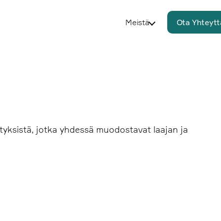
Meistä
Ota Yhteytt
tyksistä, jotka yhdessä muodostavat laajan ja