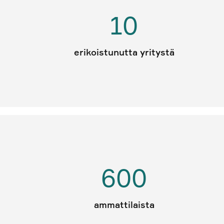
10
erikoistunutta yritystä
600
ammattilaista