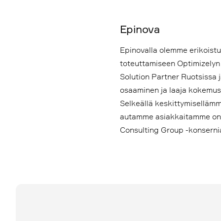
Epinova
Epinovalla olemme erikoistu
toteuttamiseen Optimizelyn 
Solution Partner Ruotsissa j
osaaminen ja laaja kokemus
Selkeällä keskittymisellämme
autamme asiakkaitamme onni
Consulting Group -konserni