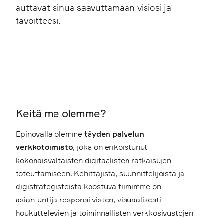
auttavat sinua saavuttamaan visiosi ja
tavoitteesi.
Keitä me olemme?
Epinovalla olemme
täyden palvelun
verkkotoimisto
, joka on erikoistunut
kokonaisvaltaisten digitaalisten ratkaisujen
toteuttamiseen. Kehittäjistä, suunnittelijoista ja
digistrategisteista koostuva tiimimme on
asiantuntija responsiivisten, visuaalisesti
houkuttelevien ja toiminnallisten verkkosivustojen