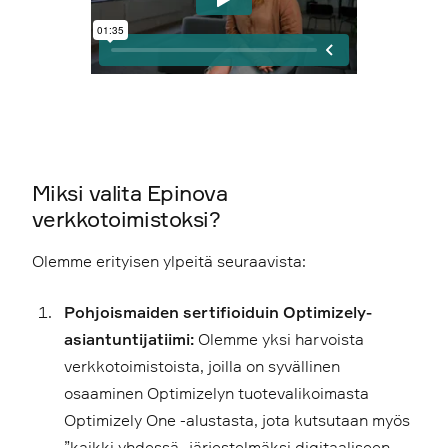
Miksi valita Epinova
verkkotoimistoksi?
Olemme erityisen ylpeitä seuraavista:
Pohjoismaiden sertifioiduin Optimizely-
asiantuntijatiimi:
Olemme yksi harvoista
verkkotoimistoista, joilla on syvällinen
osaaminen Optimizelyn tuotevalikoimasta
Optimizely One -alustasta, jota kutsutaan myös
”kaikki yhdessä -järjestelmäksi digitaaliseen