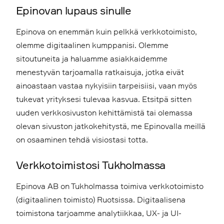
Epinovan lupaus sinulle
Epinova on enemmän kuin pelkkä verkkotoimisto,
olemme digitaalinen kumppanisi. Olemme
sitoutuneita ja haluamme asiakkaidemme
menestyvän tarjoamalla ratkaisuja, jotka eivät
ainoastaan vastaa nykyisiin tarpeisiisi, vaan myös
tukevat yrityksesi tulevaa kasvua. Etsitpä sitten
uuden verkkosivuston kehittämistä tai olemassa
olevan sivuston jatkokehitystä, me Epinovalla meillä
on osaaminen tehdä visiostasi totta.
Verkkotoimistosi Tukholmassa
Epinova AB on Tukholmassa toimiva verkkotoimisto
(digitaalinen toimisto) Ruotsissa. Digitaalisena
toimistona tarjoamme analytiikkaa, UX- ja UI-