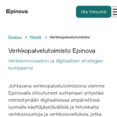
Ota Yhteyttä
Etusivu
Meistä
Verkkopalvelutoimisto
Verkkopalvelutoimisto Epinova
Verkkoinnovaation ja digitaalisen strategian
kumppanisi
Johtavana verkkopalvelutoimistona olemme
Epinovalla sitoutuneet auttamaan yritystäsi
menestymään digitaalisessa ympäristössä
luomalla käyttäjäystävällisiä ja tehokkaita
verkkosivustoja ja verkkosovelluksia, jotka