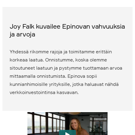
Joy Falk kuvailee Epinovan vahvuuksia
ja arvoja
Yhdessä rikomme rajoja ja toimitamme erittäin
korkeaa laatua. Onnistumme, koska olemme
sitoutuneet laatuun ja pystymme tuottamaan arvoa
mittaamalla onnistumista. Epinova sopii
kunnianhimoisille yrityksille, jotka haluavat nähdä
verkkoinvestointinsa kasvavan.