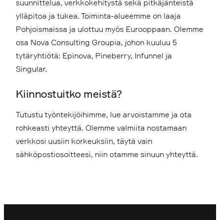
suunnittelua, verkkokehitystä sekä pitkäjänteistä
ylläpitoa ja tukea. Toiminta-alueemme on laaja
Pohjoismaissa ja ulottuu myös Eurooppaan. Olemme
osa Nova Consulting Groupia, johon kuuluu 5
tytäryhtiötä: Epinova, Pineberry, Infunnel ja
Singular.
Kiinnostuitko meistä?
Tutustu työntekijöihimme, lue arvoistamme ja ota
rohkeasti yhteyttä. Olemme valmiita nostamaan
verkkosi uusiin korkeuksiin, täytä vain
sähköpostiosoitteesi, niin otamme sinuun yhteyttä.