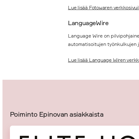
Lue lisää Fotowaren verkkosivui
LanguageWire
Language Wire on pilvipohjaine
automatisoitujen työnkulkujen j
Lue lisää Language Wiren verkk
Poiminto Epinovan asiakkaista