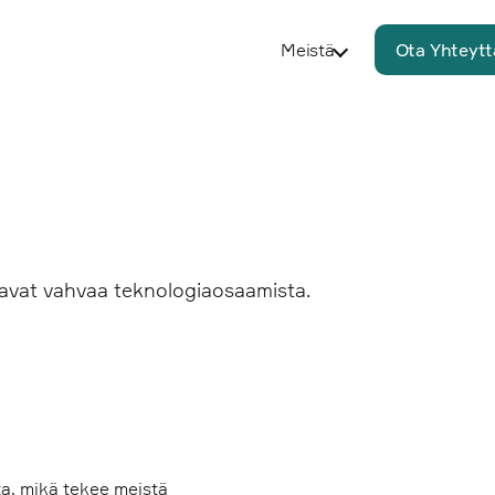
Meistä
Ota Yhteytt
joavat vahvaa teknologiaosaamista.
a, mikä tekee meistä