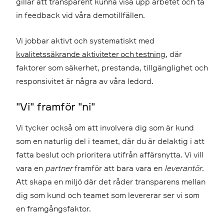
gillar att transparent kunna visa upp arbetet och ta
in feedback vid våra demotillfällen.
Vi jobbar aktivt och systematiskt med
kvalitetssäkrande aktiviteter och testning
, där
faktorer som säkerhet, prestanda, tillgänglighet och
responsivitet är några av våra ledord.
"Vi" framför "ni"
Vi tycker också om att involvera dig som är kund
som en naturlig del i teamet, där du är delaktig i att
fatta beslut och prioritera utifrån affärsnytta. Vi vill
vara en
partner
framför att bara vara en
leverantör
.
Att skapa en miljö där det råder transparens mellan
dig som kund och teamet som levererar ser vi som
en framgångsfaktor.