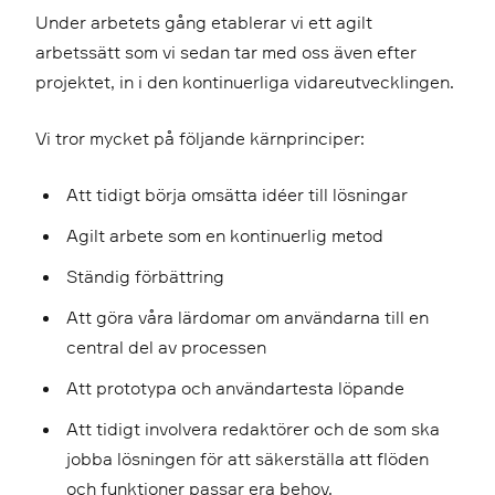
Under arbetets gång etablerar vi ett agilt
arbetssätt som vi sedan tar med oss även efter
projektet, in i den kontinuerliga vidareutvecklingen.
Vi tror mycket på följande kärnprinciper:
Att tidigt börja omsätta idéer till lösningar
Agilt arbete som en kontinuerlig metod
Ständig förbättring
Att göra våra lärdomar om användarna till en
central del av processen
Att prototypa och användartesta löpande
Att tidigt involvera redaktörer och de som ska
jobba lösningen för att säkerställa att flöden
och funktioner passar era behov.