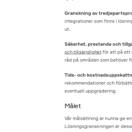
Granskning av tredjepartspro
integrationer som finns i lösni
ut.
Säkerhet, prestanda och tillg
och tillgänglighet
för att på ett
råd på områden som behöver fö
Tids- och kostnadsuppskattn
rekommendationer och förbättri
eventuell uppgradering.
Målet
Vår målsättning är kunna ge en 
Lösningsgranskningen är dessut