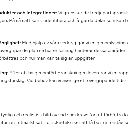
dukter och integrationer:
Vi granskar de tredjepartsproduk
ngen. På så sätt kan vi identifiera och åtgärda delar som kan
änglighet:
Med hjälp av våra verktyg gör vi en genomlysning 
 övergripande plan se hur er lösning hanterar dessa områden. 
rbättras och hur man kan ta sig an uppgiften.
ing:
Efter att ha genomfört granskningen levererar vi en rapp
ngsförslag. Vid behov kan vi även ge ett övergripande tids-
tydlig och realistisk bild av vad som krävs för att förbättra l
om ett utmärkt sätt för icke-tekniker att få bättre förståel