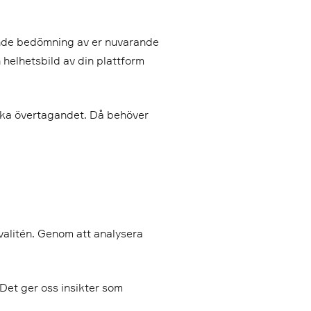
ande bedömning av er nuvarande
 helhetsbild av din plattform
niska övertagandet. Då behöver
valitén. Genom att analysera
Det ger oss insikter som