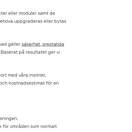
ter eller moduler samt de
 behöva uppgraderas eller bytas
vad gäller
säkerhet, prestanda
Baserat på resultatet ger vi
ort med våra insikter,
 och kostnadsestimat för en
ösningen.
se för områden som normalt