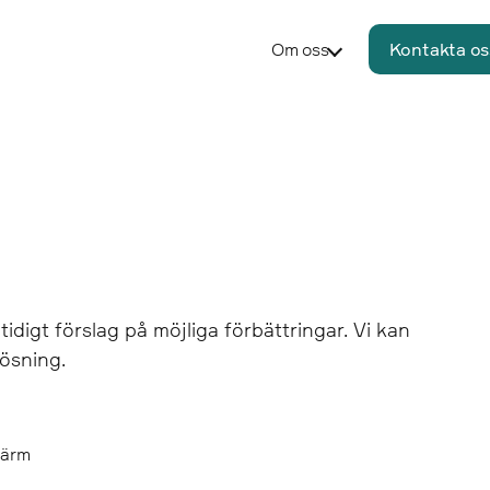
Om oss
Kontakta os
gt förslag på möjliga förbättringar. Vi kan
ösning.