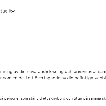
tuellt
ing av din nuvarande lösning och presenterar samtidi
som en del i ett övertagande av din befintliga webbl