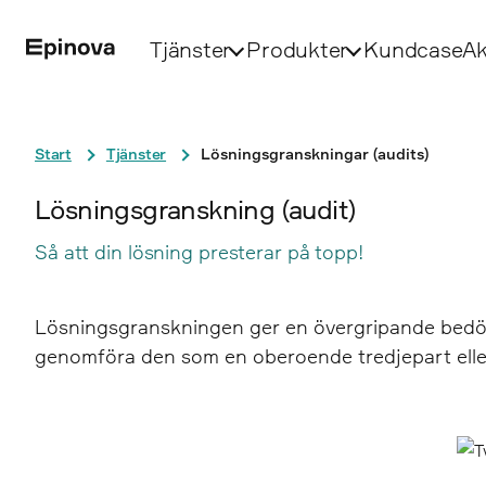
Tjänster
Produkter
Kundcase
Ak
Start
Tjänster
Lösningsgranskningar (audits)
Lösningsgranskning (audit)
Så att din lösning presterar på topp!
Lösningsgranskningen ger en övergripande bedömn
genomföra den som en oberoende tredjepart eller 