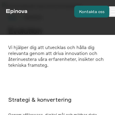
Kontakta oss
Start
Evolution
Evolution
Vi hjälper dig att utvecklas och hålla dig
relevanta genom att driva innovation och
återinvestera våra erfarenheter, insikter och
tekniska framsteg.
Strategi & konvertering
Genom affärscase, digital mål och mätbar data