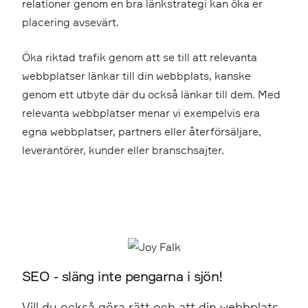
relationer genom en bra länkstrategi kan öka er
placering avsevärt.
Öka riktad trafik genom att se till att relevanta
webbplatser länkar till din webbplats, kanske
genom ett utbyte där du också länkar till dem. Med
relevanta webbplatser menar vi exempelvis era
egna webbplatser, partners eller återförsäljare,
leverantörer, kunder eller branschsajter.
SEO - släng inte pengarna i sjön!
Vill du också göra rätt och att din webbplats