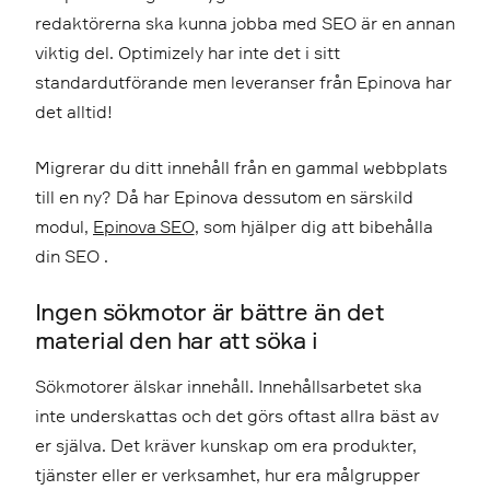
redaktörerna ska kunna jobba med SEO är en annan
viktig del. Optimizely har inte det i sitt
standardutförande men leveranser från Epinova har
det alltid!
Migrerar du ditt innehåll från en gammal webbplats
till en ny? Då har Epinova dessutom en särskild
modul,
Epinova SEO
, som hjälper dig att bibehålla
din SEO .
Ingen sökmotor är bättre än det
material den har att söka i
Sökmotorer älskar innehåll. Innehållsarbetet ska
inte underskattas och det görs oftast allra bäst av
er själva. Det kräver kunskap om era produkter,
tjänster eller er verksamhet, hur era målgrupper