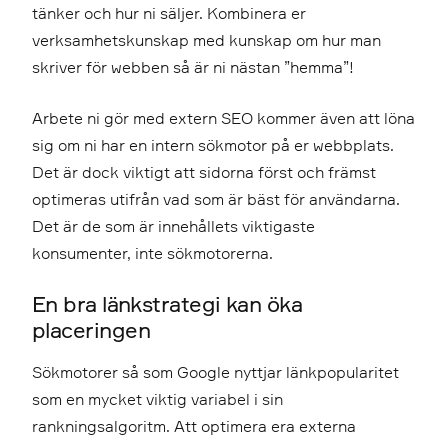
tänker och hur ni säljer. Kombinera er
verksamhetskunskap med kunskap om hur man
skriver för webben så är ni nästan ”hemma”!
Arbete ni gör med extern SEO kommer även att löna
sig om ni har en intern sökmotor på er webbplats.
Det är dock viktigt att sidorna först och främst
optimeras utifrån vad som är bäst för användarna.
Det är de som är innehållets viktigaste
konsumenter, inte sökmotorerna.
En bra länkstrategi kan öka
placeringen
Sökmotorer så som Google nyttjar länkpopularitet
som en mycket viktig variabel i sin
rankningsalgoritm. Att optimera era externa