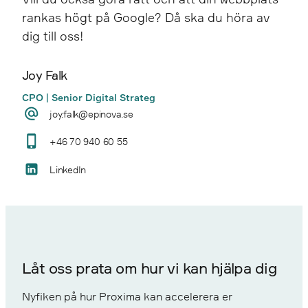
rankas högt på Google? Då ska du höra av
dig till oss!
Joy Falk
CPO | Senior Digital Strateg
joy.falk@epinova.se
+46 70 940 60 55
LinkedIn
Låt oss prata om hur vi kan hjälpa dig
Nyfiken på hur Proxima kan accelerera er