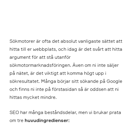
Sökmotorer är ofta det absolut vanligaste sättet att
hitta till er webbplats, och idag är det svårt att hitta
argument för att stå utanför
sökmotormarknadsföringen. Även om ni inte säljer
på nätet, är det viktigt att komma högt upp i
sökresultatet. Många börjar sitt sökande på Google
och finns ni inte på förstasidan så är oddsen att ni
hittas mycket mindre.
SEO har många beståndsdelar, men vi brukar prata
om tre
huvudingredienser: