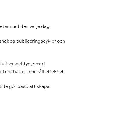
etar med den varje dag.
 snabba publiceringscykler och
uitiva verktyg, smart
h förbättra innehåll effektivt.
t de gör bäst: att skapa