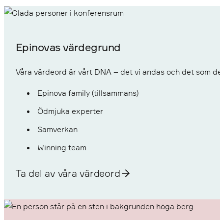
Epinovas värdegrund
Våra värdeord är vårt DNA – det vi andas och det som defi
Epinova family (tillsammans)
Ödmjuka experter
Samverkan
Winning team
Ta del av våra värdeord