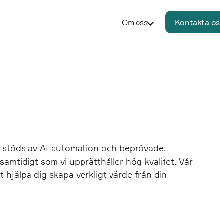
Om oss
Kontakta os
om stöds av AI-automation och beprövade,
amtidigt som vi upprätthåller hög kvalitet. Vår
tt hjälpa dig skapa verkligt värde från din