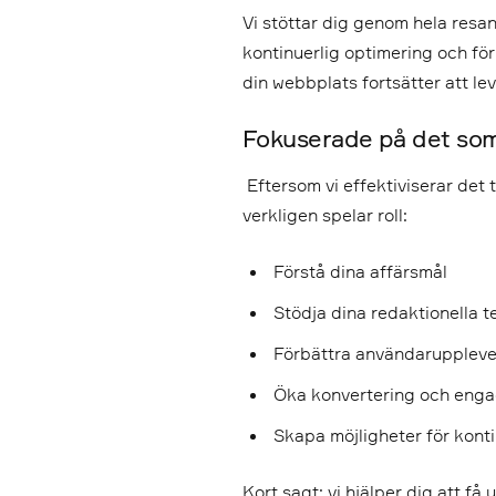
Vi stöttar dig genom hela resan,
kontinuerlig optimering och förb
din webbplats fortsätter att lev
Fokuserade på det som 
Eftersom vi effektiviserar det
verkligen spelar roll:
Förstå dina affärsmål
Stödja dina redaktionella 
Förbättra användaruppleve
Öka konvertering och en
Skapa möjligheter för kontin
Kort sagt: vi hjälper dig att få