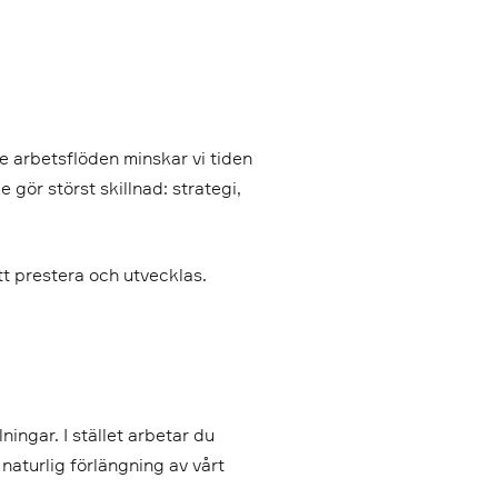
 arbetsflöden minskar vi tiden
 gör störst skillnad: strategi,
tt prestera och utvecklas.
ingar. I stället arbetar du
naturlig förlängning av vårt