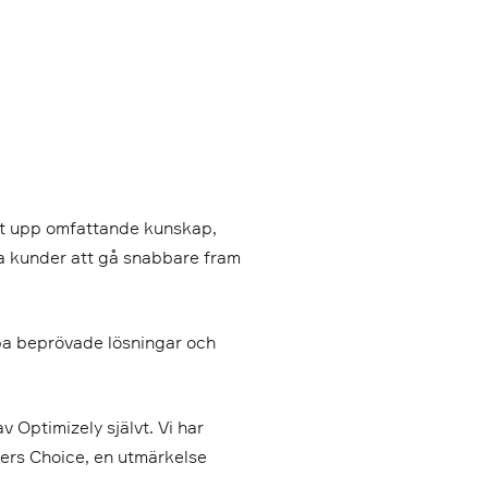
gt upp omfattande kunskap,
a kunder att gå snabbare fram
lämpa beprövade lösningar och
Optimizely självt. Vi har
mers Choice, en utmärkelse