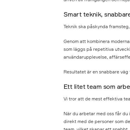
Smart teknik, snabbare
Teknik ska påskynda framsteg,
Genom att kombinera moderna p
som läggs på repetitiva utveckli
användarupplevelse, affärseffek
Resultatet är en snabbare väg f
Ett litet team som arb
Vi tror att de mest effektiva 
När du arbetar med oss får du i
direkt med de personer som desi
team, vilket skapar ett snabbt