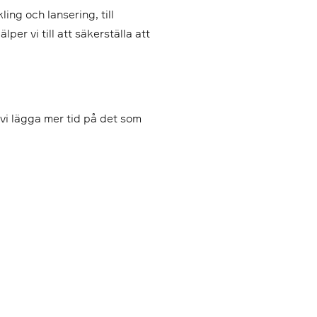
ing och lansering, till
er vi till att säkerställa att
vi lägga mer tid på det som