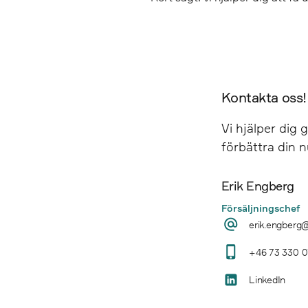
Kontakta oss!
Vi hjälper dig 
förbättra din 
Erik Engberg
Försäljningschef
erik.engberg
+46 73 330 0
LinkedIn