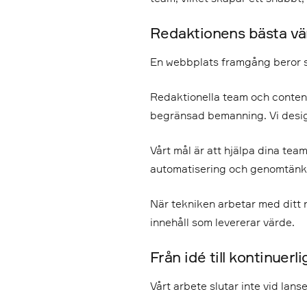
Redaktionens bästa v
En webbplats framgång beror s
Redaktionella team och conten
begränsad bemanning. Vi desig
Vårt mål är att hjälpa dina te
automatisering och genomtänkt s
När tekniken arbetar med ditt r
innehåll som levererar värde.
Från idé till kontinuerlig
Vårt arbete slutar inte vid lanse