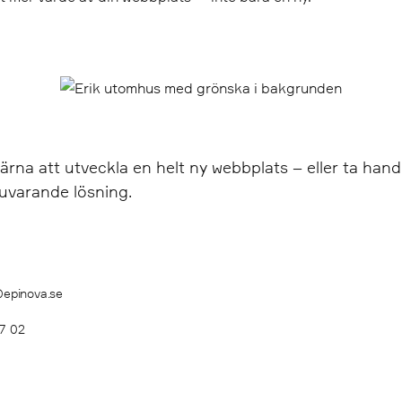
gärna att utveckla en helt ny webbplats – eller ta ha
nuvarande lösning.
@epinova.se
7 02