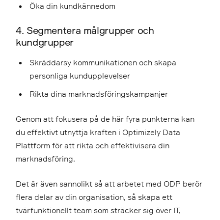
Öka din kundkännedom
4. Segmentera målgrupper och
kundgrupper
Skräddarsy kommunikationen och skapa
personliga kundupplevelser
Rikta dina marknadsföringskampanjer
Genom att fokusera på de här fyra punkterna kan
du effektivt utnyttja kraften i Optimizely Data
Plattform för att rikta och effektivisera din
marknadsföring.
Det är även sannolikt så att arbetet med ODP berör
flera delar av din organisation, så skapa ett
tvärfunktionellt team som sträcker sig över IT,