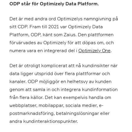
ODP står för Optimizely Data Platform.
Det är med andra ord Optimizelys namngivning på
sitt CDP. Fram till 2021 var Optimizely Data
Platform, ODP, känt som Zaius. Den plattformen
förvärvades av Optimizely för att döpas om, och
numera vara en integrerad del i
Optimizely One
.
Det är otroligt komplicerat att nå kundinsikter när
data ligger utspridd över flera plattformar och
kanaler. ODP möjliggör en helhetsvy av kunden
genom att samla in och integrera kundinformation
från flera källor. Det kan exempelvis handla om
webbplatser, mobilappar, sociala medier, e-
postmarknadsföring, betalningslösningar eller
andra kundinteraktionspunkter.