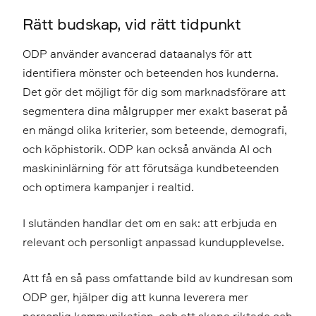
Rätt budskap, vid rätt tidpunkt
ODP använder avancerad dataanalys för att
identifiera mönster och beteenden hos kunderna.
Det gör det möjligt för dig som marknadsförare att
segmentera dina målgrupper mer exakt baserat på
en mängd olika kriterier, som beteende, demografi,
och köphistorik. ODP kan också använda AI och
maskininlärning för att förutsäga kundbeteenden
och optimera kampanjer i realtid.
I slutänden handlar det om en sak: att erbjuda en
relevant och personligt anpassad kundupplevelse.
Att få en så pass omfattande bild av kundresan som
ODP ger, hjälper dig att kunna leverera mer
personlig kommunikation, och att skapa riktade och