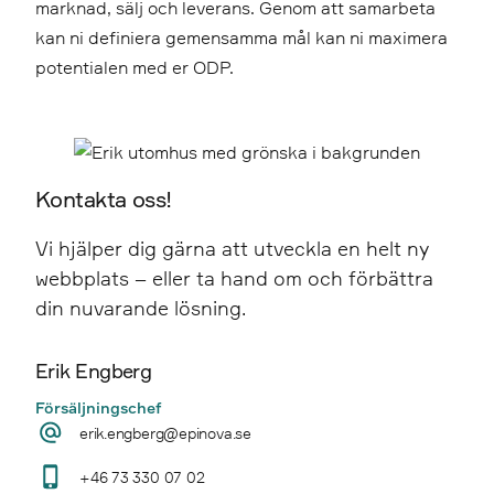
marknad, sälj och leverans. Genom att samarbeta
kan ni definiera gemensamma mål kan ni maximera
potentialen med er ODP.
Kontakta oss!
Vi hjälper dig gärna att utveckla en helt ny
webbplats – eller ta hand om och förbättra
din nuvarande lösning.
Erik Engberg
Försäljningschef
erik.engberg@epinova.se
+46 73 330 07 02