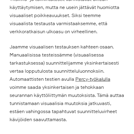
käyttäytymisen, mutta ne usein jättävät huomiotta
visuaaliset poikkeavuukset. Siksi teemme
visuaalista testausta varmistaaksemme, että
verkkoratkaisun ulkoasu on virheellinen.
Jaamme visuaalisen testauksen kahteen osaan.
Manuaalisissa testeissämme (visuaalisessa
tarkastuksessa) suunnittelijamme yksinkertaisesti
vertaa lopputulosta suunnitteluluonnoksiin.
Automaattisten testien avulla
Percy-työkalulla
voimme saada yksinkertaisen ja tehokkaan
seurannan käyttöliittymän muutoksista. Tämä auttaa
tunnistamaan visuaalisia muutoksia jatkuvasti,
estäen vahingossa tapahtuvat suunnitteluvirheet
kävijöiden saavuttamasta.