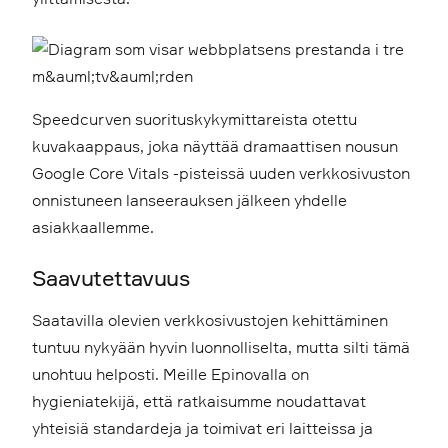
Speedcurven suorituskykymittareista otettu
kuvakaappaus, joka näyttää dramaattisen nousun
Google Core Vitals -pisteissä uuden verkkosivuston
onnistuneen lanseerauksen jälkeen yhdelle
asiakkaallemme.
Saavutettavuus
Saatavilla olevien verkkosivustojen kehittäminen
tuntuu nykyään hyvin luonnolliselta, mutta silti tämä
unohtuu helposti. Meille Epinovalla on
hygieniatekijä, että ratkaisumme noudattavat
yhteisiä standardeja ja toimivat eri laitteissa ja