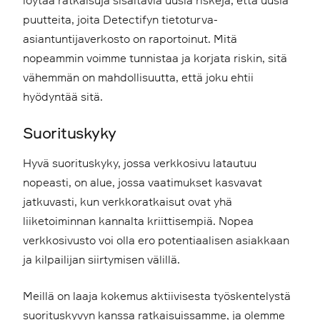
puutteita, joita Detectifyn tietoturva-
asiantuntijaverkosto on raportoinut. Mitä
nopeammin voimme tunnistaa ja korjata riskin, sitä
vähemmän on mahdollisuutta, että joku ehtii
hyödyntää sitä.
Suorituskyky
Hyvä suorituskyky, jossa verkkosivu latautuu
nopeasti, on alue, jossa vaatimukset kasvavat
jatkuvasti, kun verkkoratkaisut ovat yhä
liiketoiminnan kannalta kriittisempiä. Nopea
verkkosivusto voi olla ero potentiaalisen asiakkaan
ja kilpailijan siirtymisen välillä.
Meillä on laaja kokemus aktiivisesta työskentelystä
suorituskyvyn kanssa ratkaisuissamme, ja olemme