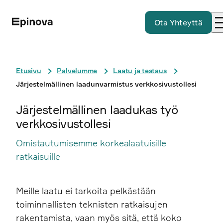
Ota Yhteyttä
Etusivu
Palvelumme
Laatu ja testaus
Järjestelmällinen laadunvarmistus verkkosivustollesi
Järjestelmällinen laadukas työ
verkkosivustollesi
Omistautumisemme korkealaatuisille
ratkaisuille
Meille laatu ei tarkoita pelkästään
toiminnallisten teknisten ratkaisujen
rakentamista, vaan myös sitä, että koko