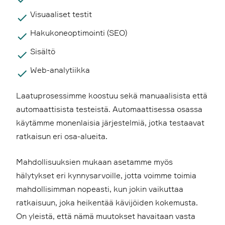
Visuaaliset testit
Hakukoneoptimointi (SEO)
Sisältö
Web-analytiikka
Laatuprosessimme koostuu sekä manuaalisista että
automaattisista testeistä. Automaattisessa osassa
käytämme monenlaisia järjestelmiä, jotka testaavat
ratkaisun eri osa-alueita.
Mahdollisuuksien mukaan asetamme myös
hälytykset eri kynnysarvoille, jotta voimme toimia
mahdollisimman nopeasti, kun jokin vaikuttaa
ratkaisuun, joka heikentää kävijöiden kokemusta.
On yleistä, että nämä muutokset havaitaan vasta