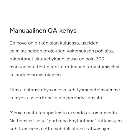
Manuaalinen QA-kehys
Epinova on pitkän ajan kuluessa, useiden
valmistuneiden projektien kokemuksen pohjalta,
rakentanut viitekehyksen, jossa on noin 300
manuaalista testipistettä ratkaisun tarkistamiseksi
ja laadunvarmistukseen.
Tämä testauskehys on osa kehitysmenetelmäämme
ja myös uusien kehittäjien perehdyttämistä.
Monia näistä testipisteistä ei voida automatisoida.
Ne toimivat sekä "parhaina käytäntöinä" ratkaisujen
kehittämisessä että mahdollistavat ratkaisujen