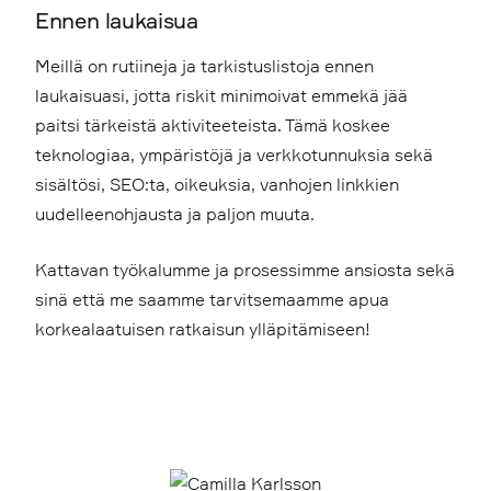
Ennen laukaisua
Meillä on rutiineja ja tarkistuslistoja ennen
laukaisuasi, jotta riskit minimoivat emmekä jää
paitsi tärkeistä aktiviteeteista. Tämä koskee
teknologiaa, ympäristöjä ja verkkotunnuksia sekä
sisältösi, SEO:ta, oikeuksia, vanhojen linkkien
uudelleenohjausta ja paljon muuta.
Kattavan työkalumme ja prosessimme ansiosta sekä
sinä että me saamme tarvitsemaamme apua
korkealaatuisen ratkaisun ylläpitämiseen!