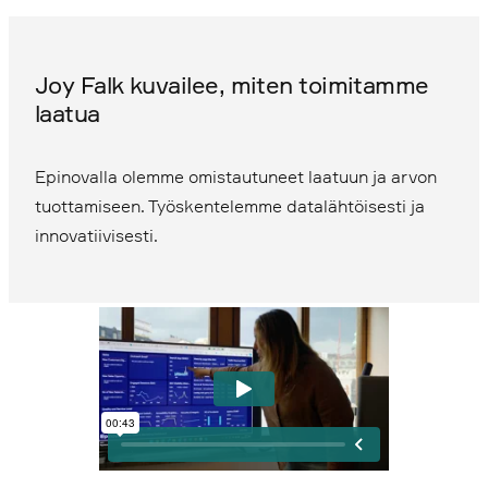
Joy Falk kuvailee, miten toimitamme
laatua
Epinovalla olemme omistautuneet laatuun ja arvon
tuottamiseen. Työskentelemme datalähtöisesti ja
innovatiivisesti.