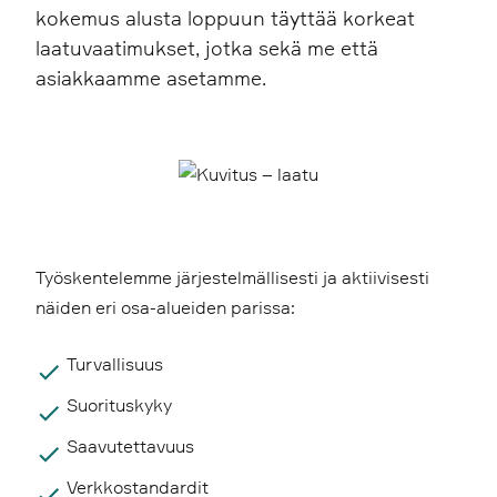
kokemus alusta loppuun täyttää korkeat
laatuvaatimukset, jotka sekä me että
asiakkaamme asetamme.
Työskentelemme järjestelmällisesti ja aktiivisesti
näiden eri osa-alueiden parissa:
Turvallisuus
Suorituskyky
Saavutettavuus
Verkkostandardit