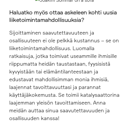
Haluatko myös ottaa askeleen kohti uusia
liiketoimintamahdollisuuksia?
Sijoittaminen saavutettavuuteen ja
osallisuuteen ei ole pelkkä kustannus – se on
liiketoimintamahdollisuus. Luomalla
ratkaisuja, jotka toimivat useammille ihmisille
riippumatta heidän taustastaan, fyysisistä
kyvyistään tai elämäntilanteestaan ja
edustavat mahdollisimman monia ihmisiä,
laajennat tavoittavuuttasi ja parannat
käyttäjäkokemusta. Se toimii katalysaattorina
laajemman yleisön tavoittamiseen. Anna
meidän auttaa sinua saavutettavuuden ja
osallisuuden kanssa!