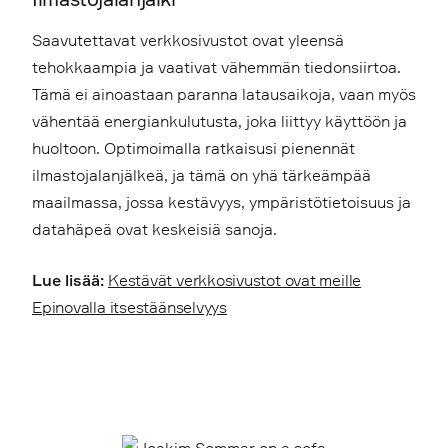
Saavutettavat verkkosivustot ovat yleensä
tehokkaampia ja vaativat vähemmän tiedonsiirtoa.
Tämä ei ainoastaan paranna latausaikoja, vaan myös
vähentää energiankulutusta, joka liittyy käyttöön ja
huoltoon. Optimoimalla ratkaisusi pienennät
ilmastojalanjälkeä, ja tämä on yhä tärkeämpää
maailmassa, jossa kestävyys, ympäristötietoisuus ja
datahäpeä ovat keskeisiä sanoja.
Lue lisää:
Kestävät verkkosivustot ovat meille
Epinovalla itsestäänselvyys