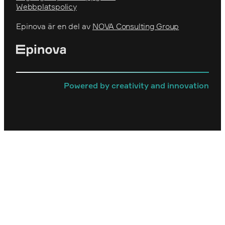
Webbplatspolicy
Epinova är en del av
NOVA Consulting Group
Powered by creativity and innovation