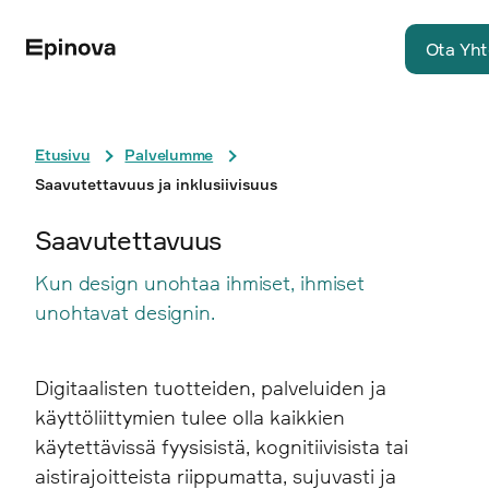
Ota Yht
Etusivu
Palvelumme
Saavutettavuus ja inklusiivisuus
Saavutettavuus
Kun design unohtaa ihmiset, ihmiset
unohtavat designin.
Digitaalisten tuotteiden, palveluiden ja
käyttöliittymien tulee olla kaikkien
käytettävissä fyysisistä, kognitiivisista tai
aistirajoitteista riippumatta, sujuvasti ja