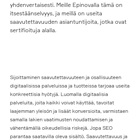
yhdenvertaisesti. Meille Epinovalla tämä on
itsestäänselvyys, ja meillä on useita
saavutettavuuden asiantuntijoita, jotka ovat
sertifioituja alalla.
Sijoittaminen saavutettavuuteen ja osallisuuteen
digitaalisissa palveluissa ja tuotteissa tarjoaa useita
konkreettisia hyötyjä. Luomalla digitaalisia
palveluita, joita kaikki voivat käyttää, tavoitat
laajemman yleisön ja lisäät konversioita, varmistaen
samalla lakien vaatimusten noudattamisen ja
vähentämällä oikeudellisia riskejä. Jopa SEO
parantaa saatavilla oleva sisältö. Saavutettavuus ja