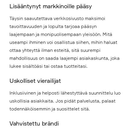
Lisääntynyt markkinoille pääsy
Täysin saavutettava verkkosivusto maksimoi
tavoittavuuden ja lopulta tarjoaa pääsyn
laajempaan ja monipuolisempaan yleisöön. Mitä
useampi ihminen voi osallistua siihen, mihin haluat
ottaa yhteyttä ilman esteitä, sitä suurempi
mahdollisuus on saada laajempi asiakaskunta, joka
lukee sisältöäsi tai ostaa tuotteitasi.
Uskolliset vierailijat
Inklusiivinen ja helposti lähestyttävä suunnittelu luo
uskollisia asiakkaita. Jos pidät palvelusta, palaat
todennäköisemmin ja suosittelet sitä.
Vahvistettu brändi