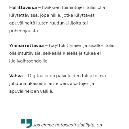
Hallittavissa
– Kaikkien toimintojen tulisi olla
käytettävissä, jopa niille, jotka käyttävät
apuvälineitä kuten ruudunlukijoita tai
puheohjausta.
Ymmärrettävää
– Käyttöliittymien ja sisällön tulisi
olla intuitiivisia, selkeällä kielellä ja tukea eri
kielivaihtoehdoille.
Vahva
– Digitaalisten palveluiden tulisi toimia
johdonmukaisesti laitteiden, alustojen ja
apuvälineiden välillä.
Jos emme tietoisesti sisällytä, on