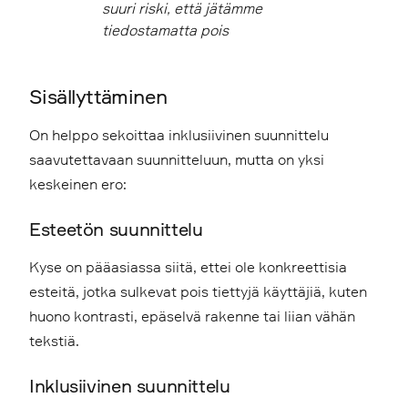
suuri riski, että jätämme
tiedostamatta pois
Sisällyttäminen
On helppo sekoittaa inklusiivinen suunnittelu
saavutettavaan suunnitteluun, mutta on yksi
keskeinen ero:
Esteetön suunnittelu
Kyse on pääasiassa siitä, ettei ole konkreettisia
esteitä, jotka sulkevat pois tiettyjä käyttäjiä, kuten
huono kontrasti, epäselvä rakenne tai liian vähän
tekstiä.
Inklusiivinen suunnittelu