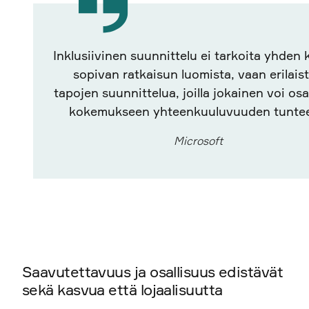
Inklusiivinen suunnittelu ei tarkoita yhden k
sopivan ratkaisun luomista, vaan erilais
tapojen suunnittelua, joilla jokainen voi osa
kokemukseen yhteenkuuluvuuden tunteel
Microsoft
Saavutettavuus ja osallisuus edistävät
sekä kasvua että lojaalisuutta