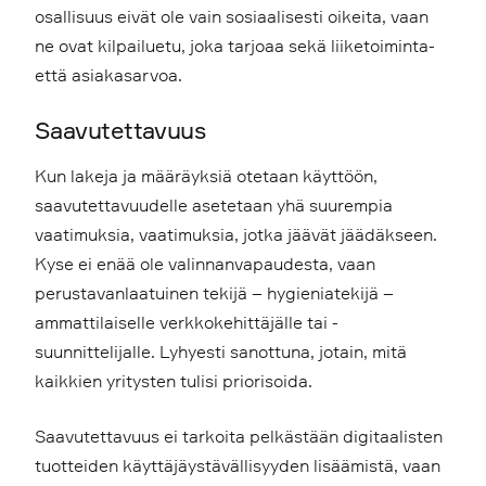
osallisuus eivät ole vain sosiaalisesti oikeita, vaan
ne ovat kilpailuetu, joka tarjoaa sekä liiketoiminta-
että asiakasarvoa.
Saavutettavuus
Kun lakeja ja määräyksiä otetaan käyttöön,
saavutettavuudelle asetetaan yhä suurempia
vaatimuksia, vaatimuksia, jotka jäävät jäädäkseen.
Kyse ei enää ole valinnanvapaudesta, vaan
perustavanlaatuinen tekijä – hygieniatekijä –
ammattilaiselle verkkokehittäjälle tai -
suunnittelijalle. Lyhyesti sanottuna, jotain, mitä
kaikkien yritysten tulisi priorisoida.
Saavutettavuus ei tarkoita pelkästään digitaalisten
tuotteiden käyttäjäystävällisyyden lisäämistä, vaan