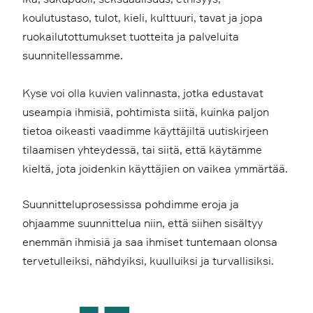
koulutustaso, tulot, kieli, kulttuuri, tavat ja jopa
ruokailutottumukset tuotteita ja palveluita
suunnitellessamme.
Kyse voi olla kuvien valinnasta, jotka edustavat
useampia ihmisiä, pohtimista siitä, kuinka paljon
tietoa oikeasti vaadimme käyttäjiltä uutiskirjeen
tilaamisen yhteydessä, tai siitä, että käytämme
kieltä, jota joidenkin käyttäjien on vaikea ymmärtää.
Suunnitteluprosessissa pohdimme eroja ja
ohjaamme suunnittelua niin, että siihen sisältyy
enemmän ihmisiä ja saa ihmiset tuntemaan olonsa
tervetulleiksi, nähdyiksi, kuulluiksi ja turvallisiksi.