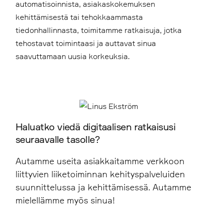
automatisoinnista, asiakaskokemuksen
kehittämisestä tai tehokkaammasta
tiedonhallinnasta, toimitamme ratkaisuja, jotka
tehostavat toimintaasi ja auttavat sinua
saavuttamaan uusia korkeuksia.
Haluatko viedä digitaalisen ratkaisusi
seuraavalle tasolle?
Autamme useita asiakkaitamme verkkoon
liittyvien liiketoiminnan kehityspalveluiden
suunnittelussa ja kehittämisessä. Autamme
mielellämme myös sinua!