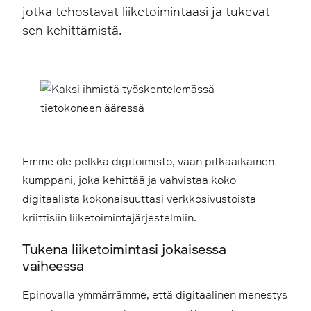
jotka tehostavat liiketoimintaasi ja tukevat
sen kehittämistä.
Emme ole pelkkä digitoimisto, vaan pitkäaikainen
kumppani, joka kehittää ja vahvistaa koko
digitaalista kokonaisuuttasi verkkosivustoista
kriittisiin liiketoimintajärjestelmiin.
Tukena liiketoimintasi jokaisessa
vaiheessa
Epinovalla ymmärrämme, että digitaalinen menestys