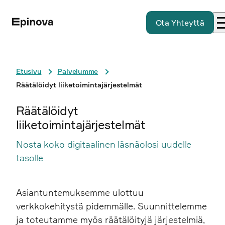
Ota Yhteyttä
Etusivu
Palvelumme
Räätälöidyt liiketoimintajärjestelmät
Räätälöidyt
liiketoimintajärjestelmät
Nosta koko digitaalinen läsnäolosi uudelle
tasolle
Asiantuntemuksemme ulottuu
verkkokehitystä pidemmälle. Suunnittelemme
ja toteutamme myös räätälöityjä järjestelmiä,