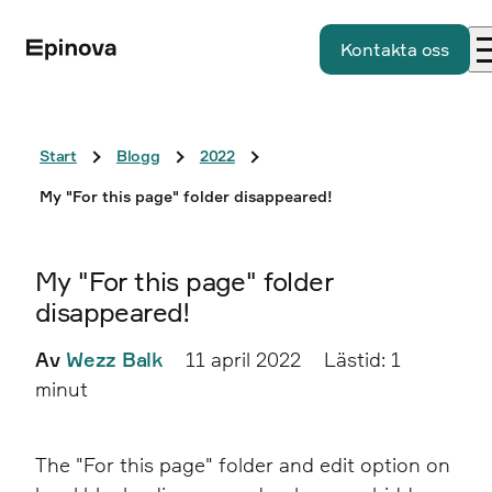
Kontakta oss
Start
Blogg
2022
My "For this page" folder disappeared!
My "For this page" folder
disappeared!
Av
Wezz Balk
11 april 2022
Lästid: 1
minut
The "For this page" folder and edit option on