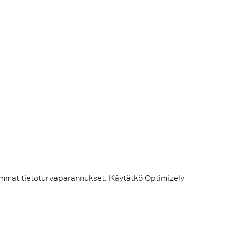
immat tietoturvaparannukset. Käytätkö Optimizely