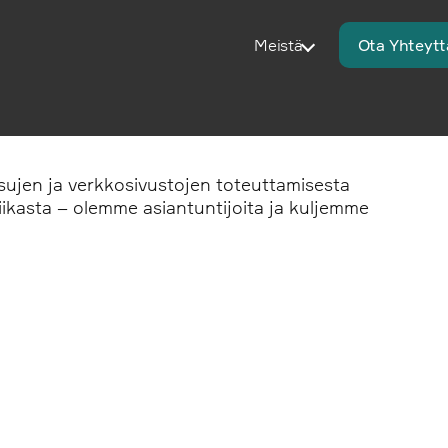
Meistä
Ota Yhteytt
sujen ja verkkosivustojen toteuttamisesta
tiikasta – olemme asiantuntijoita ja kuljemme