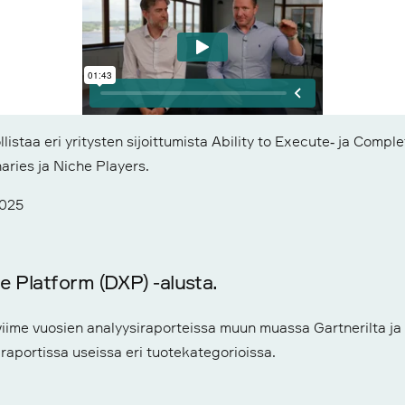
2025
e Platform (DXP) -alusta.
ime vuosien analyysiraporteissa muun muassa Gartnerilta ja For
 raportissa useissa eri tuotekategorioissa.