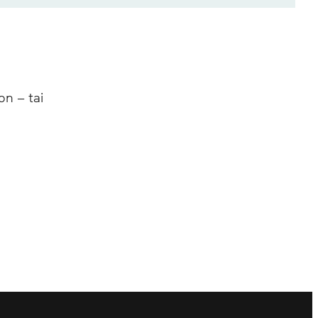
n – tai