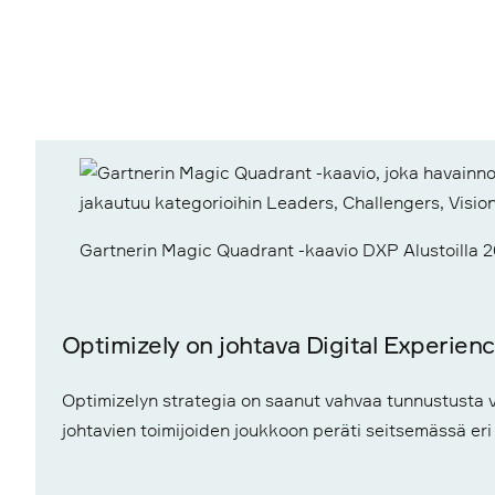
Gartnerin Magic Quadrant -kaavio DXP Alustoilla 
Optimizely on johtava Digital Experienc
Optimizelyn strategia on saanut vahvaa tunnustusta vi
johtavien toimijoiden joukkoon peräti seitsemässä eri