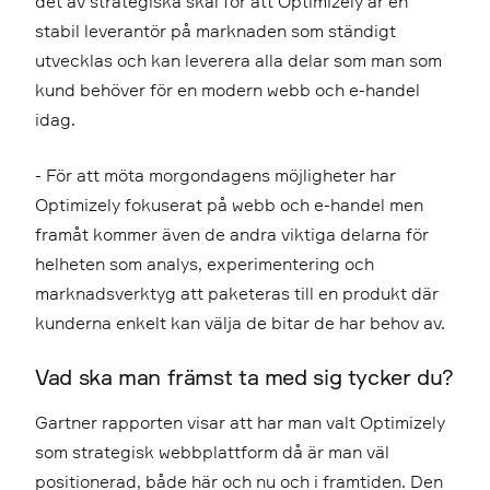
det av strategiska skäl för att Optimizely är en
stabil leverantör på marknaden som ständigt
utvecklas och kan leverera alla delar som man som
kund behöver för en modern webb och e-handel
idag.
- För att möta morgondagens möjligheter har
Optimizely fokuserat på webb och e-handel men
framåt kommer även de andra viktiga delarna för
helheten som analys, experimentering och
marknadsverktyg att paketeras till en produkt där
kunderna enkelt kan välja de bitar de har behov av.
Vad ska man främst ta med sig tycker du?
Gartner rapporten visar att har man valt Optimizely
som strategisk webbplattform då är man väl
positionerad, både här och nu och i framtiden. Den