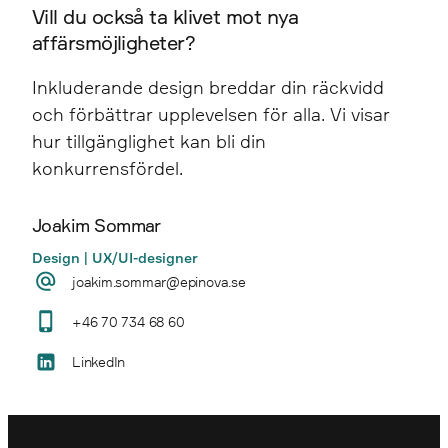
Vill du också ta klivet mot nya
affärsmöjligheter?
Inkluderande design breddar din räckvidd
och förbättrar upplevelsen för alla. Vi visar
hur tillgänglighet kan bli din
konkurrensfördel.
Joakim Sommar
Design | UX/UI-designer
joakim.sommar@epinova.se
+46 70 734 68 60
LinkedIn