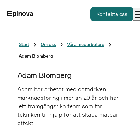
Kontakta oss
Start
Om oss
Våra medarbetare
Adam Blomberg
Adam Blomberg
Adam har arbetat med datadriven
marknadsföring i mer än 20 år och har
lett framgångsrika team som tar
tekniken till hjälp för att skapa mätbar
effekt.