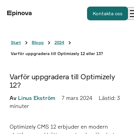
Kontakta oss
Start
Blogg
2024
Varför uppgradera till Optimizely 12 eller 13?
Varför uppgradera till Optimizely
12?
Av
Linus Ekström
7 mars 2024
Lästid: 3
minuter
Optimizely CMS 12 erbjuder en modern