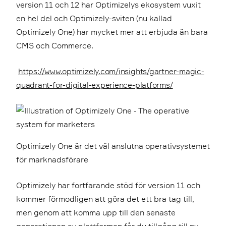
version 11 och 12 har Optimizelys ekosystem vuxit
en hel del och Optimizely-sviten (nu kallad
Optimizely One) har mycket mer att erbjuda än bara
CMS och Commerce.
https://www.optimizely.com/insights/gartner-magic-
quadrant-for-digital-experience-platforms/
Optimizely One är det väl anslutna operativsystemet
för marknadsförare
Optimizely har fortfarande stöd för version 11 och
kommer förmodligen att göra det ett bra tag till,
men genom att komma upp till den senaste
generationen av plattformen får du tillgång till ny