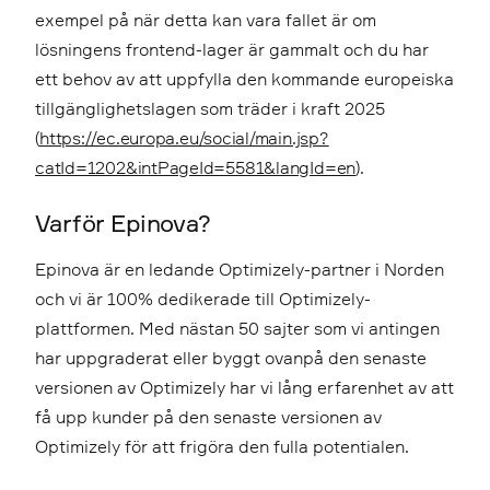
exempel på när detta kan vara fallet är om
lösningens frontend-lager är gammalt och du har
ett behov av att uppfylla den kommande europeiska
tillgänglighetslagen som träder i kraft 2025
(
https://ec.europa.eu/social/main.jsp?
catId=1202&intPageId=5581&langId=en
).
Varför Epinova
?
Epinova är en ledande Optimizely-partner i Norden
och vi är 100% dedikerade till Optimizely-
plattformen. Med nästan 50 sajter som vi antingen
har uppgraderat eller byggt ovanpå den senaste
versionen av Optimizely har vi lång erfarenhet av att
få upp kunder på den senaste versionen av
Optimizely för att frigöra den fulla potentialen.