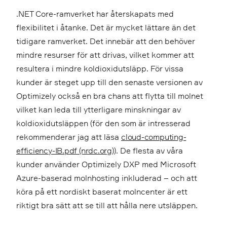
.NET Core-ramverket har återskapats med
flexibilitet i åtanke. Det är mycket lättare än det
tidigare ramverket. Det innebär att den behöver
mindre resurser för att drivas, vilket kommer att
resultera i mindre koldioxidutsläpp. För vissa
kunder är steget upp till den senaste versionen av
Optimizely också en bra chans att flytta till molnet
vilket kan leda till ytterligare minskningar av
koldioxidutsläppen (för den som är intresserad
rekommenderar jag att läsa
cloud-computing-
efficiency-IB.pdf (nrdc.org
)). De flesta av våra
kunder använder Optimizely DXP med Microsoft
Azure-baserad molnhosting inkluderad – och att
köra på ett nordiskt baserat molncenter är ett
riktigt bra sätt att se till att hålla nere utsläppen.