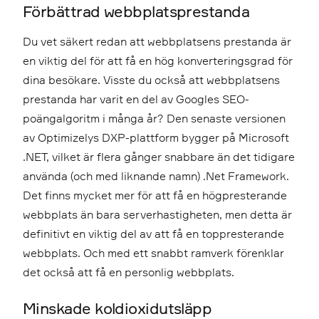
Förbättrad webbplatsprestanda
Du vet säkert redan att webbplatsens prestanda är
en viktig del för att få en hög konverteringsgrad för
dina besökare. Visste du också att webbplatsens
prestanda har varit en del av Googles SEO-
poängalgoritm i många år? Den senaste versionen
av Optimizelys DXP-plattform bygger på Microsoft
.NET, vilket är flera gånger snabbare än det tidigare
använda (och med liknande namn) .Net Framework.
Det finns mycket mer för att få en högpresterande
webbplats än bara serverhastigheten, men detta är
definitivt en viktig del av att få en toppresterande
webbplats.
Och med ett snabbt ramverk förenklar
det också att få en personlig webbplats.
Minskade koldioxidutsläpp