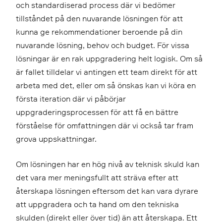
och standardiserad process där vi bedömer
tillståndet på den nuvarande lösningen för att
kunna ge rekommendationer beroende på din
nuvarande lösning, behov och budget. För vissa
lösningar är en rak uppgradering helt logisk. Om så
är fallet tilldelar vi antingen ett team direkt för att
arbeta med det, eller om så önskas kan vi köra en
första iteration där vi påbörjar
uppgraderingsprocessen för att få en bättre
förståelse för omfattningen där vi också tar fram
grova uppskattningar.
Om lösningen har en hög nivå av teknisk skuld kan
det vara mer meningsfullt att sträva efter att
återskapa lösningen eftersom det kan vara dyrare
att uppgradera och ta hand om den tekniska
skulden (direkt eller över tid) än att återskapa. Ett