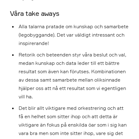
Våra take aways
Alla talarna pratade om kunskap och samarbete
(legobyggande). Det var väldigt intressant och
inspirerande!
Retorik och beteenden styr våra beslut och val,
medan kunskap och data leder till ett bättre
resultat som även kan förutses. Kombinationen
av dessa samt samarbete mellan oliksinnade
hjälper oss att nå ett resultat som vi egentligen
vill ha.
Det blir allt viktigare med orkestrering och att
få en helhet som sitter ihop och att detta är
viktigare än fokus på enskilda öar som i sig kan
vara bra men som inte sitter ihop, vare sig det