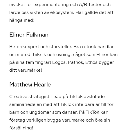
mycket för experimentering och A/B-tester och
lärde oss vikten av ekosystem. Här gällde det att
hänga med!
Elinor Falkman
Retorikexpert och storyteller. Bra retorik handlar
om metod, teknik och övning, något som Elinor kan
på sina fem fingrar! Logos, Pathos, Ethos bygger
ditt varumärke!
Matthew Hearle
Creative strategist Lead på TikTok avslutade
seminariedelen med att TikTok inte bara är till för
barn och ungdomar som dansar. På TikTok kan
företag verkligen bygga varumärke och öka sin
försäljning!