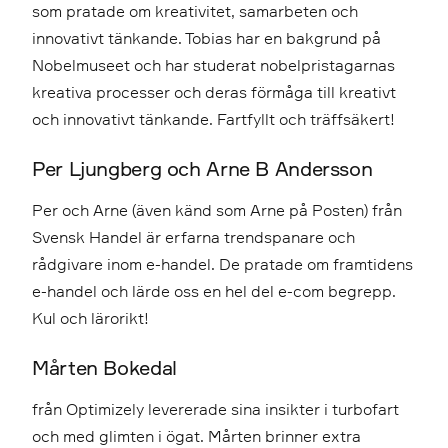
som pratade om kreativitet, samarbeten och
innovativt tänkande. Tobias har en bakgrund på
Nobelmuseet och har studerat nobelpristagarnas
kreativa processer och deras förmåga till kreativt
och innovativt tänkande. Fartfyllt och träffsäkert!
Per Ljungberg och Arne B Andersson
Per och Arne (även känd som Arne på Posten) från
Svensk Handel är erfarna trendspanare och
rådgivare inom e-handel. De pratade om framtidens
e-handel och lärde oss en hel del e-com begrepp.
Kul och lärorikt!
Mårten Bokedal
från Optimizely levererade sina insikter i turbofart
och med glimten i ögat. Mårten brinner extra