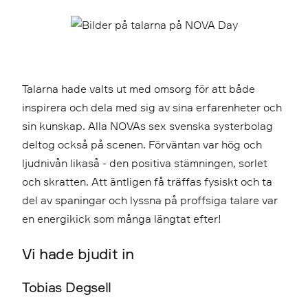
Talarna hade valts ut med omsorg för att både
inspirera och dela med sig av sina erfarenheter och
sin kunskap. Alla NOVAs sex svenska systerbolag
deltog också på scenen. Förväntan var hög och
ljudnivån likaså - den positiva stämningen, sorlet
och skratten. Att äntligen få träffas fysiskt och ta
del av spaningar och lyssna på proffsiga talare var
en energikick som många längtat efter!
Vi hade bjudit in
Tobias Degsell