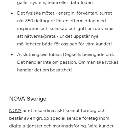
gäller system, team eller dataflöden.
Det fysiska mötet - energin, förväntan, surret
när 350 deltagare får en eftermiddag med
inspiration och kunskap och gott om utrymme
att nätverka/prata - ur det uppstår nya
möjligheter både för oss och för våra kunder!
Avslutningsvis Tobias Degsells bevingade ord:
Det handlar inte om passion. Om man ska lyckas
handlar det om besatthet!
NOVA Sverige
NOVA
är ett skandinaviskt konsultföretag och
består av en grupp specialiserade företag inom
digitala tjänster och marknadsföring. Våra kunder