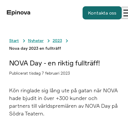
Kontakta oss
Start
Nyheter
2023
Nova day 2023 en fullträff
NOVA Day - en riktig fullträff!
Publicerat tisdag 7 februari 2023
Kön ringlade sig lång ute på gatan när NOVA
hade bjudit in över +300 kunder och
partners till världspremiären av NOVA Day på
Södra Teatern.