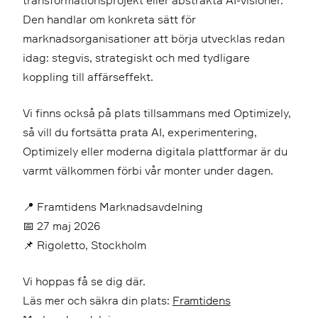
transformationsprojekt eller abstrakta AI-visioner.
Den handlar om konkreta sätt för
marknadsorganisationer att börja utvecklas redan
idag: stegvis, strategiskt och med tydligare
koppling till affärseffekt.
Vi finns också på plats tillsammans med Optimizely,
så vill du fortsätta prata AI, experimentering,
Optimizely eller moderna digitala plattformar är du
varmt välkommen förbi vår monter under dagen.
📍 Framtidens Marknadsavdelning
📅 27 maj 2026
📌 Rigoletto, Stockholm
Vi hoppas få se dig där.
Läs mer och säkra din plats:
Framtidens