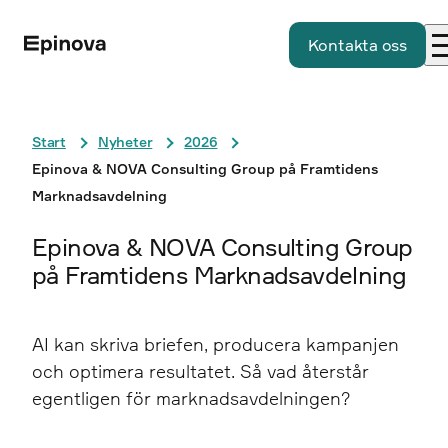
Kontakta oss
Start
Nyheter
2026
Epinova & NOVA Consulting Group på Framtidens
Marknadsavdelning
Epinova & NOVA Consulting Group
på Framtidens Marknadsavdelning
AI kan skriva briefen, producera kampanjen
och optimera resultatet. Så vad återstår
egentligen för marknadsavdelningen?