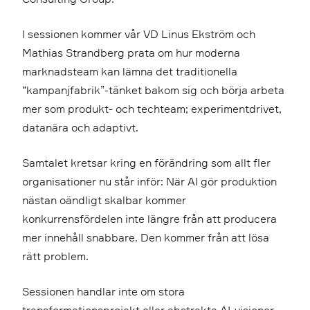
I sessionen kommer vår VD Linus Ekström och
Mathias Strandberg prata om hur moderna
marknadsteam kan lämna det traditionella
“kampanjfabrik”-tänket bakom sig och börja arbeta
mer som produkt- och techteam; experimentdrivet,
datanära och adaptivt.
Samtalet kretsar kring en förändring som allt fler
organisationer nu står inför: När AI gör produktion
nästan oändligt skalbar kommer
konkurrensfördelen inte längre från att producera
mer innehåll snabbare. Den kommer från att lösa
rätt problem.
Sessionen handlar inte om stora