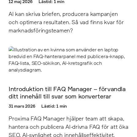
12 maj 2026
Lästid: 1 min
AI kan skriva briefen, producera kampanjen
och optimera resultaten. Så vad finns kvar för
marknadsföringsteamen?
Introduktion till FAQ Manager – förvandla
ditt innehåll till svar som konverterar
31 mars 2026
Lästid: 1 min
Proxima FAQ Manager hjälper team att skapa,
hantera och publicera AI-drivna FAQ för att öka
SEO, AI-synlighet och innehållseffektivitet.