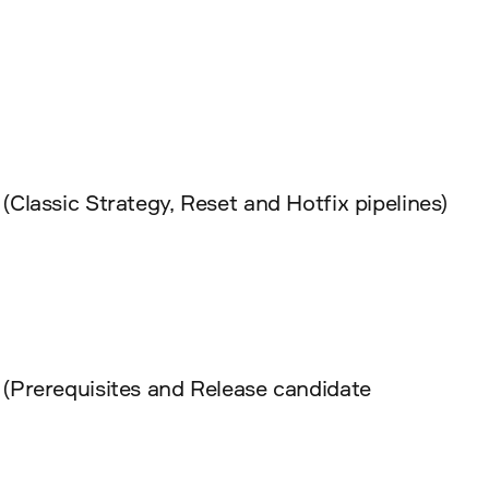
lassic Strategy, Reset and Hotfix pipelines)
(Prerequisites and Release candidate