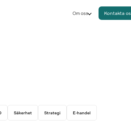
Om oss
Kontakta os
O
Säkerhet
Strategi
E-handel