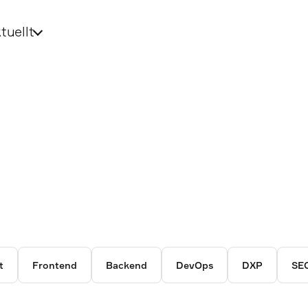
tuellt
t
Frontend
Backend
DevOps
DXP
SE