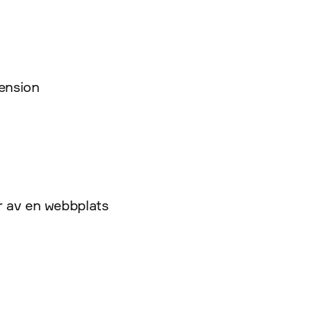
ension
er av en webbplats