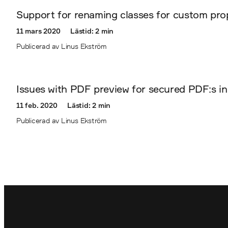
Support for renaming classes for custom pro
11 mars 2020
Lästid: 2 min
Publicerad av Linus Ekström
Issues with PDF preview for secured PDF:s i
11 feb. 2020
Lästid: 2 min
Publicerad av Linus Ekström