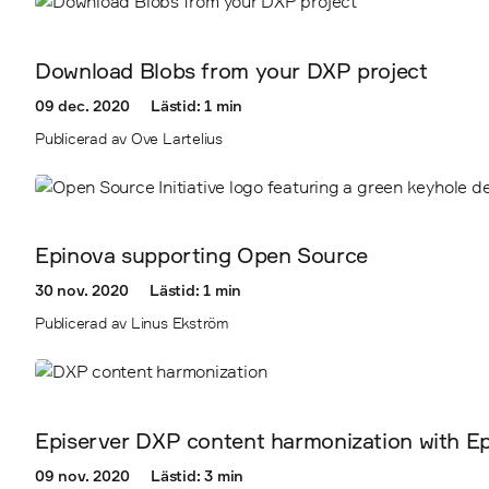
Download Blobs from your DXP project
09 dec. 2020
Lästid: 1 min
Publicerad av Ove Lartelius
Epinova supporting Open Source
30 nov. 2020
Lästid: 1 min
Publicerad av Linus Ekström
Episerver DXP content harmonization with 
09 nov. 2020
Lästid: 3 min