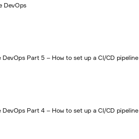
ure DevOps
evOps Part 5 – How to set up a CI/CD pipeline (C
DevOps Part 4 – How to set up a CI/CD pipeline 