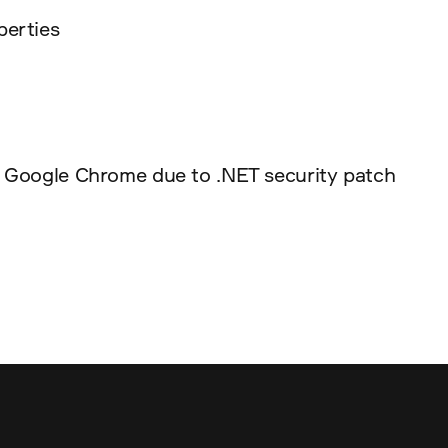
perties
n Google Chrome due to .NET security patch