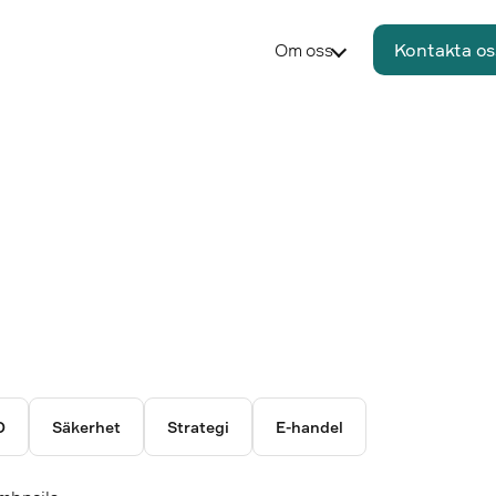
Om oss
Kontakta os
O
Säkerhet
Strategi
E-handel