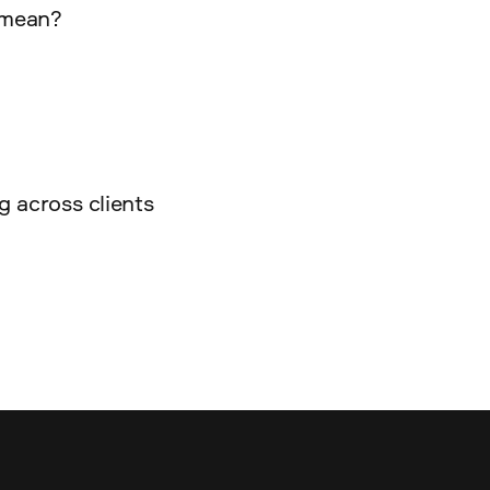
 mean?
g across clients