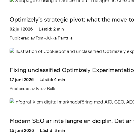
Optimizely’s strategic pivot: what the move t
02 juli 2026
Lästid: 2 min
Publicerad av Tomi-Jukka Panttila
Fixing unclassified Optimizely Experimentati
17 juni 2026
Lästid: 4 min
Publicerad av Wezz Balk
Modern SEO är inte längre en diciplin. Det är
15 juni 2026
Lästid: 3 min