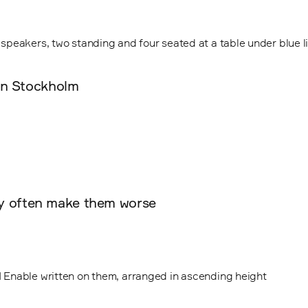
in Stockholm
hey often make them worse