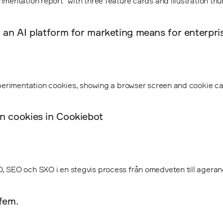
o an AI platform for marketing means for enterpr
on cookies in Cookiebot
 fem.