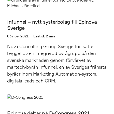
Infunnel – nytt systerbolag till Epinova
Sverige
03 nov. 2021
Lästid: 2 min
Nova Consulting Group Sverige fortsätter
bygget av en integrerad byrågrupp på den
svenska marknaden genom förvärvet av
martech-byrån Infunnel, en av Sveriges främsta
byråer inom Marketing Automation-system,
digitala leads och CRM.
Epinova deltar på D-Congress 2021