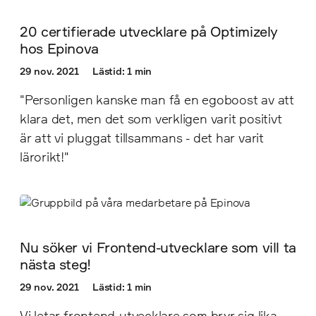
20 certifierade utvecklare på Optimizely
hos Epinova
29 nov. 2021
Lästid: 1 min
"Personligen kanske man få en egoboost av att
klara det, men det som verkligen varit positivt
är att vi pluggat tillsammans - det har varit
lärorikt!"
Nu söker vi Frontend-utvecklare som vill ta
nästa steg!
29 nov. 2021
Lästid: 1 min
Vi letar frontend-utvecklare som bryr sig lika