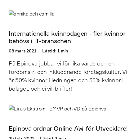
Internationella kvinnodagen - fler kvinnor
behövs i IT-branschen
08 mars 2021
Lästid: 1 min
På Epinova jobbar vi för lika värde och en
fördomsfri och inkluderande företagskultur. Vi
är 50% kvinnor i ledningen och 33% kvinnor i
bolaget, och vi vill bli fler!
Epinova ordnar Online-AW för Utvecklare!
25 feb. 2021
Lästid: 1 min